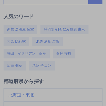
人気のワード
新橋 居酒屋 個室
時間無制限 飲み放題 東京
大宮 隠れ家
池袋 深夜 ご飯
梅田 イタリアン 個室
銀座 接待
広島 個室
名駅 合コン
都道府県から探す
北海道・東北