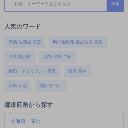
人気のワード
新橋 居酒屋 個室
時間無制限 飲み放題 東京
大宮 隠れ家
池袋 深夜 ご飯
梅田 イタリアン 個室
銀座 接待
広島 個室
名駅 合コン
都道府県から探す
北海道・東北