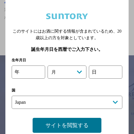
茨城県
宗道駅(茨城県)周辺500m
宗道駅(茨城県)周辺500m,エスニック・無国籍,マスターズドリーム
が飲める,オシャレなフンイキ,10,000円以上のお店
このサイトにはお酒に関する情報が含まれているため、
20
関連ページ
歳以上の方を対象としています。
誕生年月日を西暦でご入力下さい。
生年月日
年
日
月
サイトマップ
ご意見・ご感想
利用規約
※それぞれのお店のメニューや営業時間などの掲載情報については、
国
予告なしに変更されることがありますので、
念のためお店にご確認の上ご来店くださいますようお願い申し上げま
す。
情報提供：ぐるなび
サイトを閲覧する