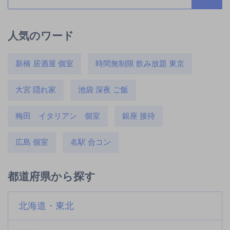
人気のワード
新橋 居酒屋 個室
時間無制限 飲み放題 東京
大宮 隠れ家
池袋 深夜 ご飯
梅田 イタリアン 個室
銀座 接待
広島 個室
名駅 合コン
都道府県から探す
北海道・東北