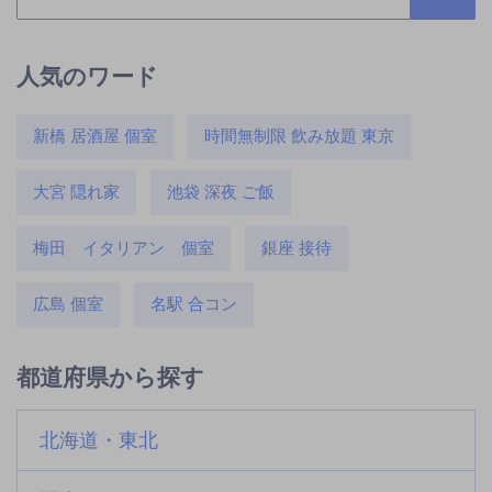
人気のワード
新橋 居酒屋 個室
時間無制限 飲み放題 東京
大宮 隠れ家
池袋 深夜 ご飯
梅田 イタリアン 個室
銀座 接待
広島 個室
名駅 合コン
都道府県から探す
北海道・東北