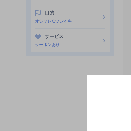
目的
オシャレなフンイキ
サービス
クーポンあり