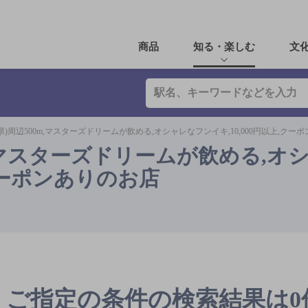
商品
知る・楽しむ
文
県)周辺500m,マスターズドリームが飲める,オシャレなフンイキ,10,000円以上,クー
m,マスターズドリームが飲める,オ
,クーポンありのお店
ご指定の条件の検索結果は