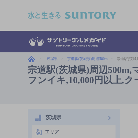
このページの本文へ移動
茨城県
宗道駅(茨城県)周辺500m
宗道駅(茨城
宗道駅(茨城県)周辺500
フンイキ,10,000円以上
茨城県
エリア