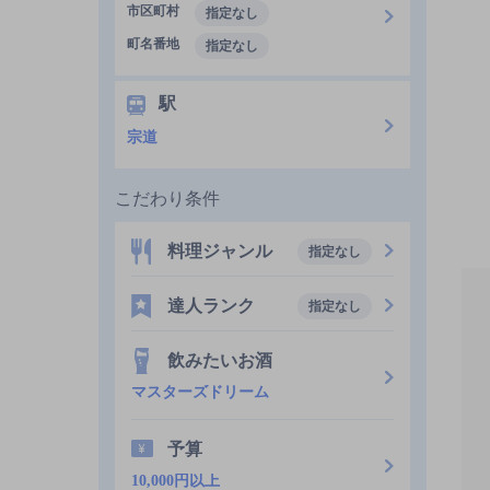
市区町村
指定なし
町名番地
指定なし
駅
宗道
こだわり条件
料理ジャンル
指定なし
達人ランク
指定なし
飲みたいお酒
マスターズドリーム
予算
10,000円以上