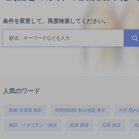
条件を変更して、再度検索してください。
人気のワード
新橋 居酒屋 個室
時間無制限 飲み放題 東京
大宮 隠れ
梅田 イタリアン 個室
銀座 接待
広島 個室
名