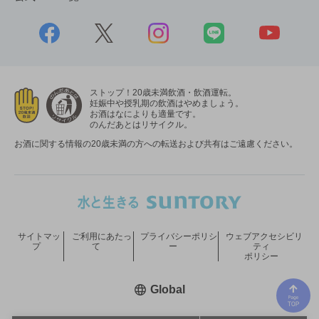
ストップ！20歳未満飲酒・飲酒運転。
妊娠中や授乳期の飲酒はやめましょう。
お酒はなによりも適量です。
のんだあとはリサイクル。
お酒に関する情報の20歳未満の方への転送および共有はご遠慮ください。
サイトマッ
ご利用にあたっ
プライバシーポリシ
ウェブアクセシビリ
プ
て
ー
ティ
ポリシー
新しいウィンドウで開く
Global