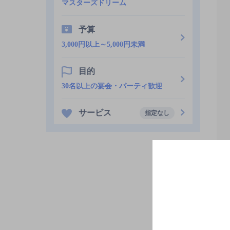
マスターズドリーム
予算
3,000円以上～5,000円未満
目的
30名以上の宴会・パーティ歓迎
サービス
指定なし