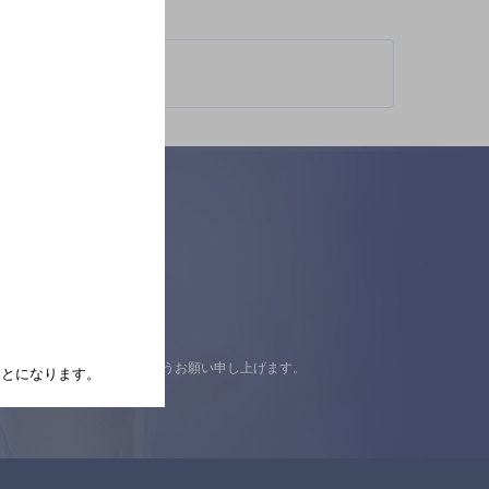
認の上ご来店くださいますようお願い申し上げます。
たことになります。