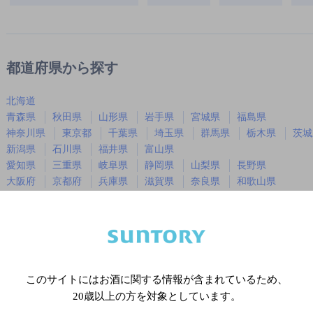
都道府県から探す
北海道
青森県
秋田県
山形県
岩手県
宮城県
福島県
神奈川県
東京都
千葉県
埼玉県
群馬県
栃木県
茨城
新潟県
石川県
福井県
富山県
愛知県
三重県
岐阜県
静岡県
山梨県
長野県
大阪府
京都府
兵庫県
滋賀県
奈良県
和歌山県
広島県
岡山県
山口県
島根県
鳥取県
徳島県
香川県
愛媛県
高知県
福岡県
佐賀県
長崎県
熊本県
大分県
宮崎県
鹿児島
沖縄県
このサイトにはお酒に関する情報が含まれているため、
20歳以上の方を対象としています。
※店舗によりハイボール取り扱い銘