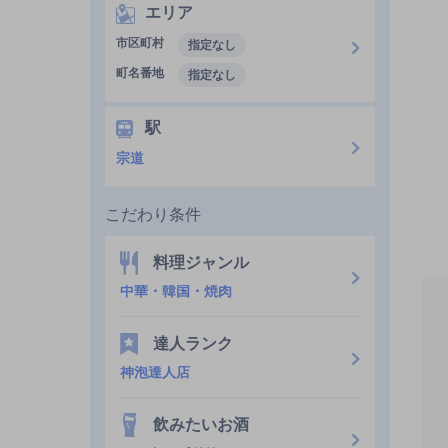
エリア
市区町村
指定なし
町名番地
指定なし
駅
宗道
こだわり条件
料理ジャンル
中華・韓国・焼肉
達人ランク
神泡達人店
飲みたいお酒