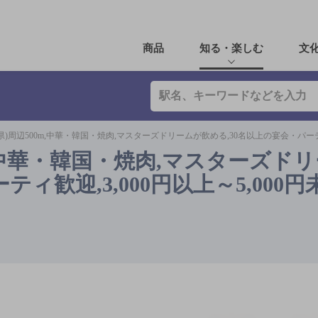
商品
知る・楽しむ
文
県)周辺500m,中華・韓国・焼肉,マスターズドリームが飲める,30名以上の宴会・パーティ
m,中華・韓国・焼肉,マスターズド
ティ歓迎,3,000円以上～5,000