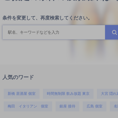
条件を変更して、再度検索してください。
人気のワード
新橋 居酒屋 個室
時間無制限 飲み放題 東京
大宮 隠れ
梅田 イタリアン 個室
銀座 接待
広島 個室
名