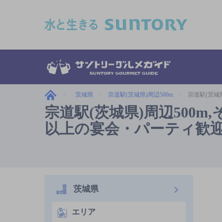
このページの本文へ移動
茨城県
宗道駅(茨城県)周辺500m
宗道駅(茨城
宗道駅(茨城県)周辺500m
以上の宴会・パーティ歓迎,5
茨城県
エリア