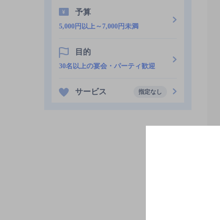
予算
5,000円以上～7,000円未満
目的
30名以上の宴会・パーティ歓迎
サービス
指定なし