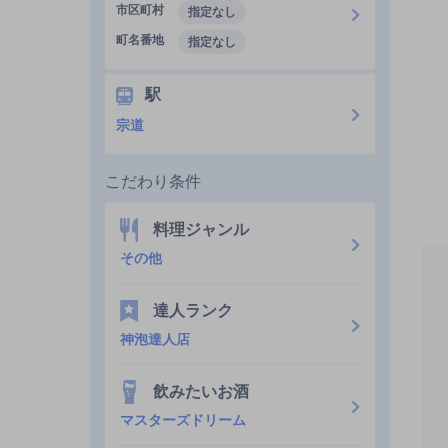
市区町村
指定なし
町名番地
指定なし
駅
宗道
こだわり条件
料理ジャンル
その他
達人ランク
神泡達人店
飲みたいお酒
マスターズドリーム