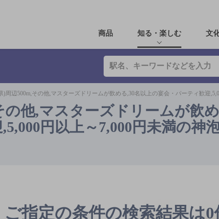
商品
知る・楽しむ
文
県)周辺500m,その他,マスターズドリームが飲める,30名以上の宴会・パーティ歓迎,5,0
,その他,マスターズドリームが飲める
,000円以上～7,000円未満の神
ご指定の条件の検索結果は