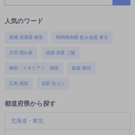
人気のワード
新橋 居酒屋 個室
時間無制限 飲み放題 東京
大宮 隠れ家
池袋 深夜 ご飯
梅田 イタリアン 個室
銀座 接待
広島 個室
名駅 合コン
都道府県から探す
北海道・東北