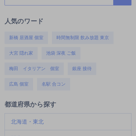
人気のワード
新橋 居酒屋 個室
時間無制限 飲み放題 東京
大宮 隠れ家
池袋 深夜 ご飯
梅田 イタリアン 個室
銀座 接待
広島 個室
名駅 合コン
都道府県から探す
北海道・東北