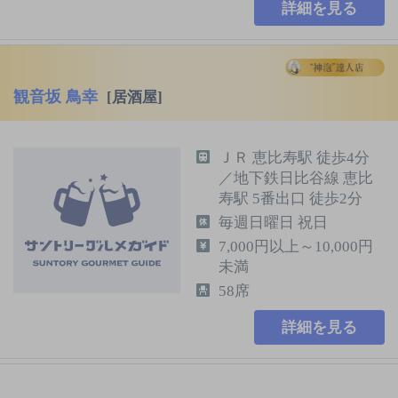
詳細を見る
観音坂 鳥幸
[居酒屋]
ＪＲ 恵比寿駅 徒歩4分
／地下鉄日比谷線 恵比
寿駅 5番出口 徒歩2分
毎週日曜日 祝日
7,000円以上～10,000円
未満
58席
詳細を見る