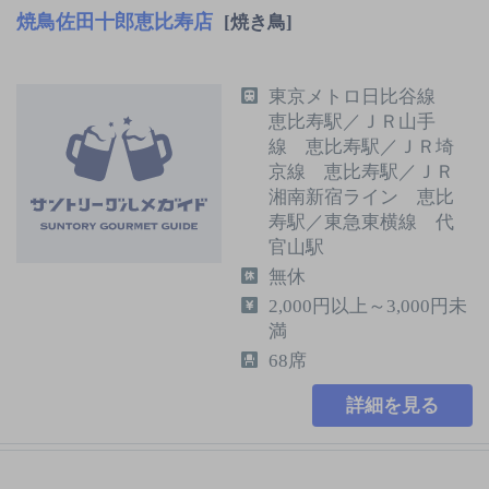
焼鳥佐田十郎恵比寿店
[焼き鳥]
東京メトロ日比谷線
恵比寿駅／ＪＲ山手
線 恵比寿駅／ＪＲ埼
京線 恵比寿駅／ＪＲ
湘南新宿ライン 恵比
寿駅／東急東横線 代
官山駅
無休
2,000円以上～3,000円未
満
68席
詳細を見る