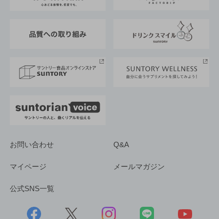
サントリーが考えるサステナビリティ経営
企業概要
東京サントリーサンゴリアス
ESG情報ポータル
グループ企業一覧
サントリースポーツ
サステナビリティストーリーズ
事業所一覧
採用情報
お問い合わせ
Q&A
マイページ
メールマガジン
公式SNS一覧