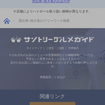
恵比寿+焼き鳥のお店TOP
※店舗によりハイボール取り扱い銘柄が異なります。
恵比寿+焼き鳥のフリーワード検索
サイトマップ
ご意見・ご感想
利用規約
※それぞれのお店のメニューや営業時間などの掲載情報については、
予告なしに変更されることがありますので、
念のためお店にご確認の上ご来店くださいますようお願い申し上げま
す。
情報提供：ぐるなび
関連リンク