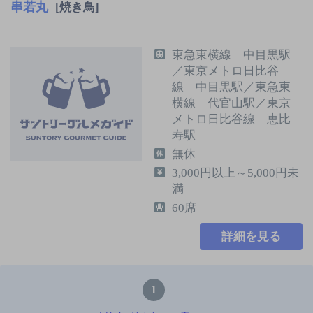
串若丸
[焼き鳥]
東急東横線 中目黒駅
／東京メトロ日比谷
線 中目黒駅／東急東
横線 代官山駅／東京
メトロ日比谷線 恵比
寿駅
無休
3,000円以上～5,000円未
満
60席
詳細を見る
1