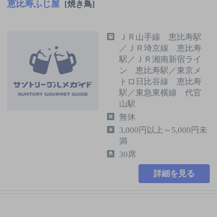
恵比寿ふじ屋
[焼き鳥]
ＪＲ山手線 恵比寿駅
／ＪＲ埼京線 恵比寿
駅／ＪＲ湘南新宿ライ
ン 恵比寿駅／東京メ
トロ日比谷線 恵比寿
駅／東急東横線 代官
山駅
無休
3,000円以上～5,000円未
満
30席
詳細を見る