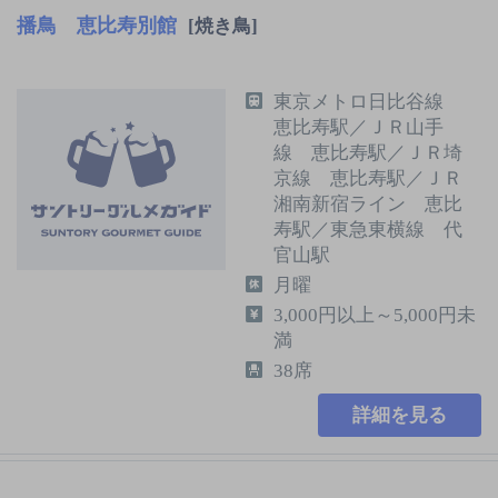
播鳥 恵比寿別館
[焼き鳥]
東京メトロ日比谷線
恵比寿駅／ＪＲ山手
線 恵比寿駅／ＪＲ埼
京線 恵比寿駅／ＪＲ
湘南新宿ライン 恵比
寿駅／東急東横線 代
官山駅
月曜
3,000円以上～5,000円未
満
38席
詳細を見る