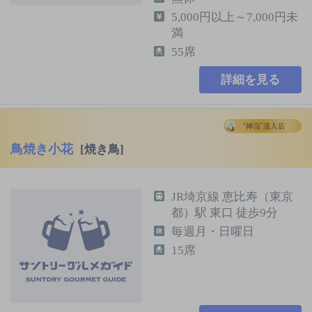
5,000円以上～7,000円未
満
55席
詳細を見る
鳥焼き小花
[焼き鳥]
JR埼京線 恵比寿（東京
都）駅 東口 徒歩9分
毎週月・日曜日
15席