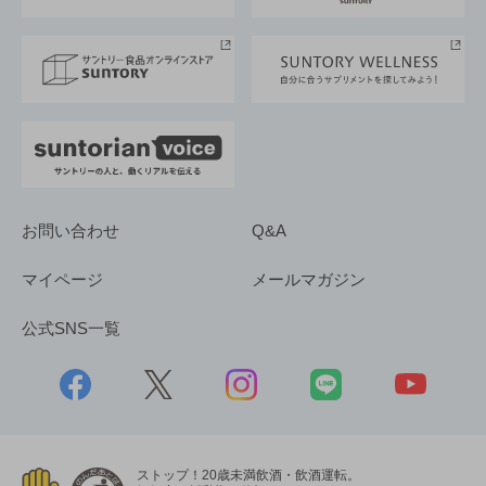
サントリースポーツ
サステナビリティストーリーズ
事業所一覧
採用情報
お問い合わせ
Q&A
マイページ
メールマガジン
公式SNS一覧
ストップ！20歳未満飲酒・飲酒運転。