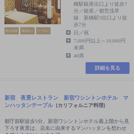
橋駅銀座出口より徒歩7
分／銀座／都営浅草
線 新橋駅3出口より徒
歩7分
飲み放題
個室あり
クーポン
日／祝
7,000円以上～10,000円
未満
40席
詳細を見る
新宿 夜景レストラン 新宿ワシントンホテル マ
ンハッタンテーブル
[カリフォルニア料理]
都庁前駅徒歩5分。新宿ワシントンホテル最上階から見
下ろす夜景は、店名に由来するマンハッタンを想わせ