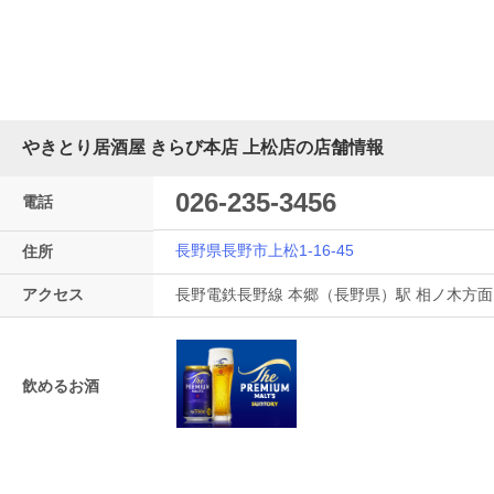
やきとり居酒屋 きらび本店 上松店の店舗情報
026-235-3456
電話
長野県長野市上松1-16-45
住所
アクセス
長野電鉄長野線 本郷（長野県）駅 相ノ木方面口
飲めるお酒