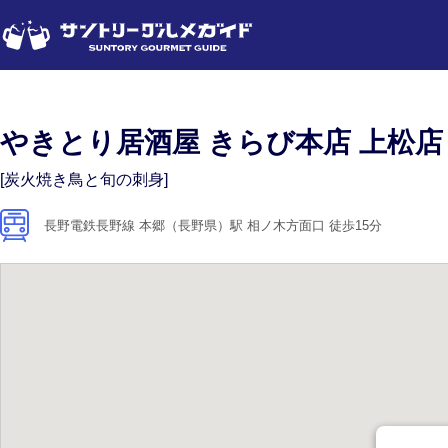
やきとり居酒屋 きらび本店 上松店
[炭火焼き鳥と旬の刺身]
長野電鉄長野線 本郷（長野県）駅 相ノ木方面口 徒歩15分