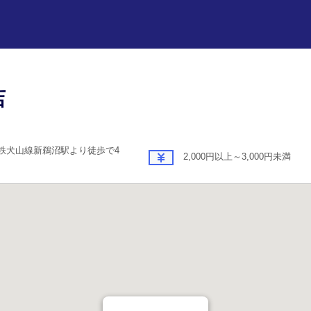
店
鉄犬山線新鵜沼駅より徒歩で4
2,000円以上～3,000円未満