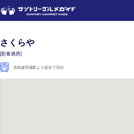
さくらや
[彩食酒房]
名鉄線羽場駅より徒歩で10分