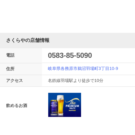
さくらやの店舗情報
0583-85-5090
電話
岐阜県各務原市鵜沼羽場町3丁目10-9
住所
アクセス
名鉄線羽場駅より徒歩で10分
飲めるお酒