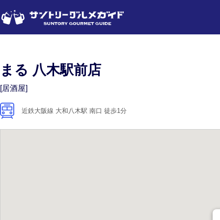
まる 八木駅前店
[居酒屋]
近鉄大阪線 大和八木駅 南口 徒歩1分