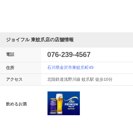
ジョイフル 東蚊爪店の店舗情報
076-239-4567
電話
石川県金沢市東蚊爪町49
住所
アクセス
北陸鉄道浅野川線 蚊爪駅 徒歩10分
飲めるお酒