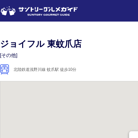
ジョイフル 東蚊爪店
[その他]
北陸鉄道浅野川線 蚊爪駅 徒歩10分