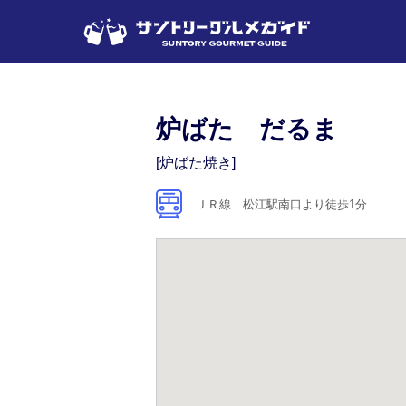
炉ばた だるま
[炉ばた焼き]
ＪＲ線 松江駅南口より徒歩1分