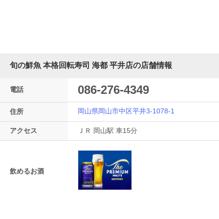
旬の鮮魚 本格回転寿司 海都 平井店の店舗情報
086-276-4349
電話
岡山県岡山市中区平井3-1078-1
住所
アクセス
ＪＲ 岡山駅 車15分
飲めるお酒