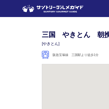
三国 やきとん 朝
[やきとん]
阪急宝塚線 三国駅より徒歩1分