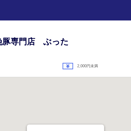
挽豚専門店 ぶった
2,000円未満