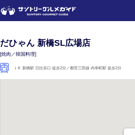
だひゃん 新橋SL広場店
[焼肉／韓国料理]
ＪＲ 新橋駅 日比谷口 徒歩2分／都営三田線 内幸町駅 徒歩2分