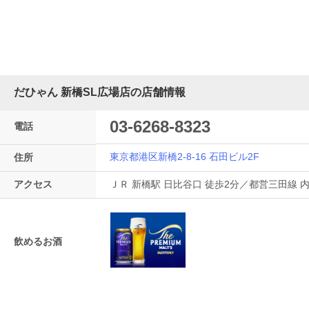
だひゃん 新橋SL広場店の店舗情報
03-6268-8323
電話
東京都港区新橋2-8-16 石田ビル2F
住所
アクセス
ＪＲ 新橋駅 日比谷口 徒歩2分／都営三田線 
飲めるお酒