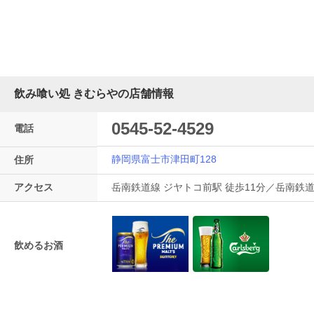
飲み喰い処 きむらやの店舗情報
0545-52-4529
電話
静岡県富士市津田町128
住所
アクセス
岳南鉄道線 ジヤトコ前駅 徒歩11分／岳南鉄道
飲めるお酒