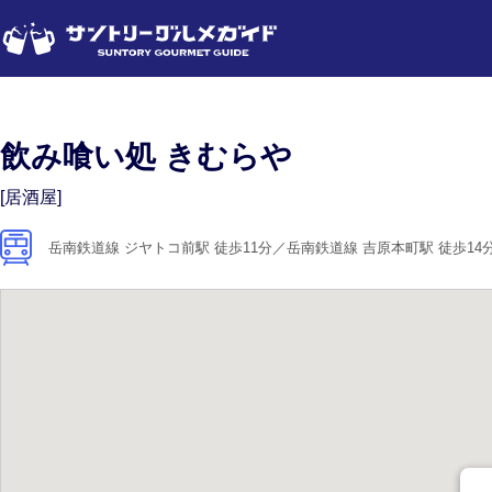
飲み喰い処 きむらや
[居酒屋]
岳南鉄道線 ジヤトコ前駅 徒歩11分／岳南鉄道線 吉原本町駅 徒歩14