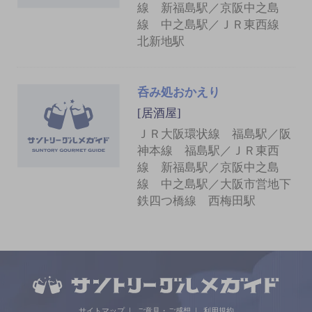
線 新福島駅／京阪中之島
線 中之島駅／ＪＲ東西線
北新地駅
呑み処おかえり
[居酒屋]
ＪＲ大阪環状線 福島駅／阪
神本線 福島駅／ＪＲ東西
線 新福島駅／京阪中之島
線 中之島駅／大阪市営地下
鉄四つ橋線 西梅田駅
サイトマップ
ご意見・ご感想
利用規約