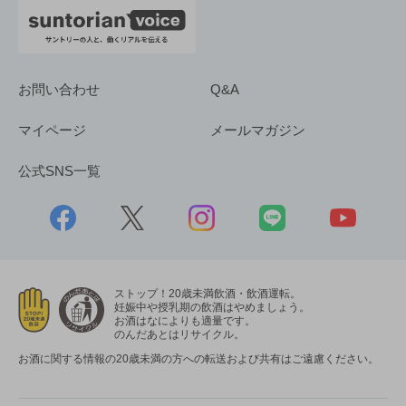
お問い合わせ
Q&A
マイページ
メールマガジン
公式SNS一覧
ストップ！20歳未満飲酒・飲酒運転。
妊娠中や授乳期の飲酒はやめましょう。
お酒はなによりも適量です。
のんだあとはリサイクル。
お酒に関する情報の20歳未満の方への転送および共有はご遠慮ください。