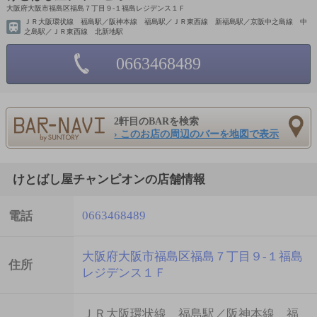
大阪府大阪市福島区福島７丁目９-１福島レジデンス１Ｆ
ＪＲ大阪環状線 福島駅／阪神本線 福島駅／ＪＲ東西線 新福島駅／京阪中之島線 中
之島駅／ＪＲ東西線 北新地駅
0663468489
2軒目のBARを検索
› このお店の周辺のバーを地図で表示
けとばし屋チャンピオンの店舗情報
0663468489
電話
大阪府大阪市福島区福島７丁目９-１福島
住所
レジデンス１Ｆ
ＪＲ大阪環状線 福島駅／阪神本線 福