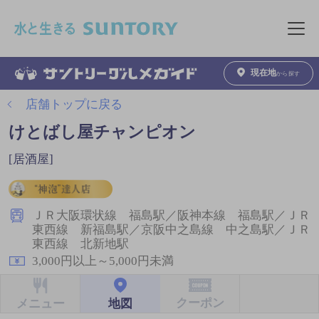
このページの本文へ移動
メニュ
現在地
から探す
店舗トップに戻る
けとばし屋チャンピオン
[居酒屋]
ＪＲ大阪環状線 福島駅／阪神本線 福島駅／ＪＲ
東西線 新福島駅／京阪中之島線 中之島駅／ＪＲ
東西線 北新地駅
3,000円以上～5,000円未満
クーポン
地図
メニュー