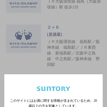
ＪＲ大阪環状線 福島（大阪環
状線）駅 徒歩2分
２＋６
[居酒屋]
ＪＲ大阪環状線 福島駅／阪
神本線 福島駅／ＪＲ東西
線 新福島駅／京阪中之島
線 中之島駅／阪神本線 野
田駅
鶏と魚と藁焼きカカガキ
[居酒屋]
ＪＲ大阪環状線 福島駅／阪
このサイトにはお酒に関する情報が含まれているため、
20
神本線 福島駅／ＪＲ東西
歳以上の方を対象としています。