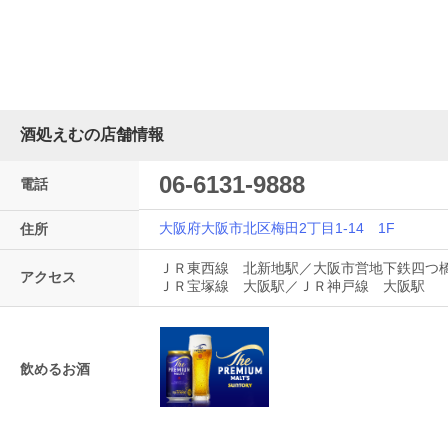
酒処えむの店舗情報
06-6131-9888
電話
大阪府大阪市北区梅田2丁目1-14 1F
住所
ＪＲ東西線 北新地駅／大阪市営地下鉄四つ
アクセス
ＪＲ宝塚線 大阪駅／ＪＲ神戸線 大阪駅
飲めるお酒