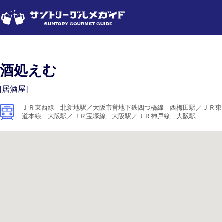
酒処えむ
[居酒屋]
ＪＲ東西線 北新地駅／大阪市営地下鉄四つ橋線 西梅田駅／ＪＲ東
道本線 大阪駅／ＪＲ宝塚線 大阪駅／ＪＲ神戸線 大阪駅