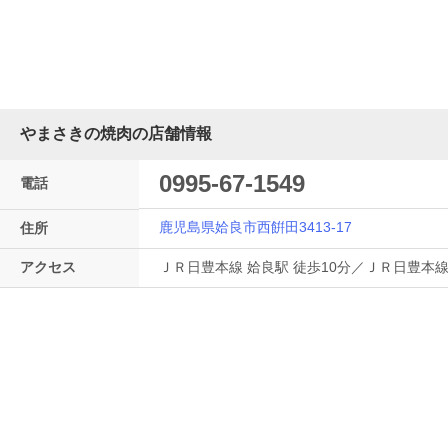
やまさきの焼肉の店舗情報
0995-67-1549
電話
鹿児島県姶良市西餠田3413-17
住所
アクセス
ＪＲ日豊本線 姶良駅 徒歩10分／ＪＲ日豊本線