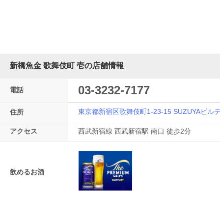
新橋魚金 歌舞伎町 壱の店舗情報
03-3232-7177
電話
東京都新宿区歌舞伎町1-23-15 SUZUYAビル
住所
アクセス
西武新宿線 西武新宿駅 南口 徒歩2分
飲めるお酒