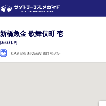
新橋魚金 歌舞伎町 壱
[海鮮料理]
西武新宿線 西武新宿駅 南口 徒歩2分