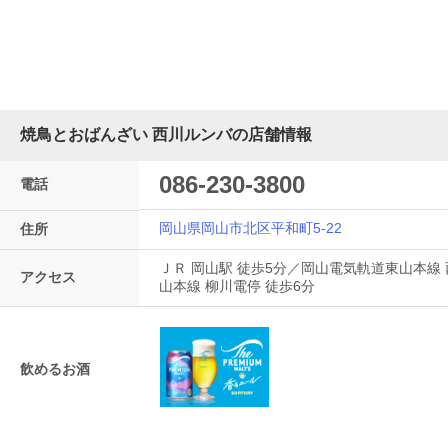
焼鳥とおばんざい 西川ルンバの店舗情報
086-230-3800
電話
岡山県岡山市北区平和町5-22
住所
ＪＲ 岡山駅 徒歩5分／岡山電気軌道東山本線
アクセス
山本線 柳川電停 徒歩6分
飲めるお酒