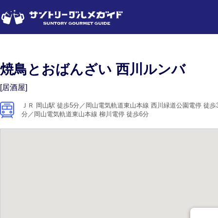
焼鳥とおばんざい 西川ルンバ
[居酒屋]
ＪＲ 岡山駅 徒歩5分／岡山電気軌道東山本線 西川緑道公園電停 徒歩
分／岡山電気軌道東山本線 柳川電停 徒歩6分