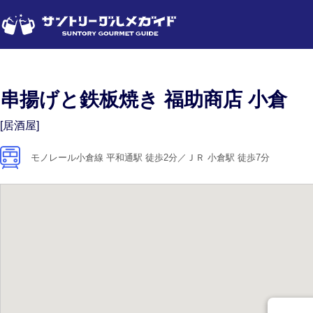
串揚げと鉄板焼き 福助商店 小倉
[居酒屋]
モノレール小倉線 平和通駅 徒歩2分／ＪＲ 小倉駅 徒歩7分