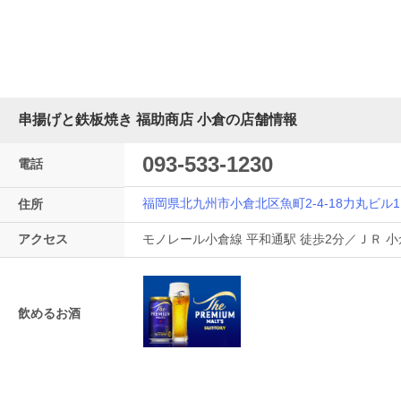
串揚げと鉄板焼き 福助商店 小倉の店舗情報
093-533-1230
電話
福岡県北九州市小倉北区魚町2-4-18力丸ビル1
住所
アクセス
モノレール小倉線 平和通駅 徒歩2分／ＪＲ 小
飲めるお酒