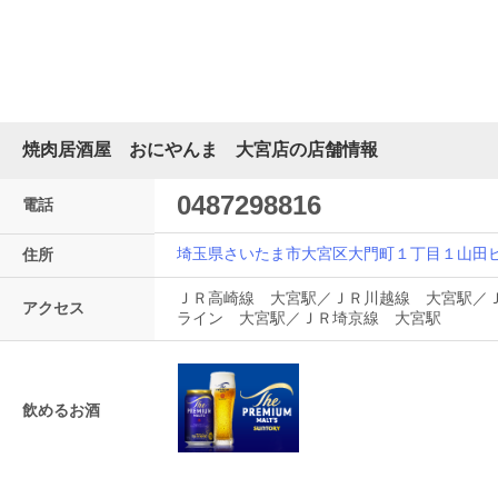
焼肉居酒屋 おにやんま 大宮店の店舗情報
0487298816
電話
埼玉県さいたま市大宮区大門町１丁目１山田
住所
ＪＲ高崎線 大宮駅／ＪＲ川越線 大宮駅／
アクセス
ライン 大宮駅／ＪＲ埼京線 大宮駅
飲めるお酒