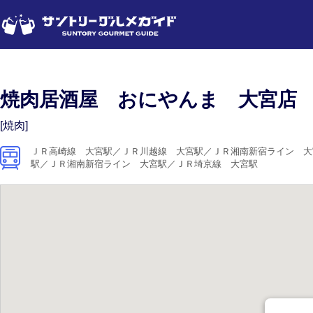
焼肉居酒屋 おにやんま 大宮店
[焼肉]
ＪＲ高崎線 大宮駅／ＪＲ川越線 大宮駅／ＪＲ湘南新宿ライン 大
駅／ＪＲ湘南新宿ライン 大宮駅／ＪＲ埼京線 大宮駅