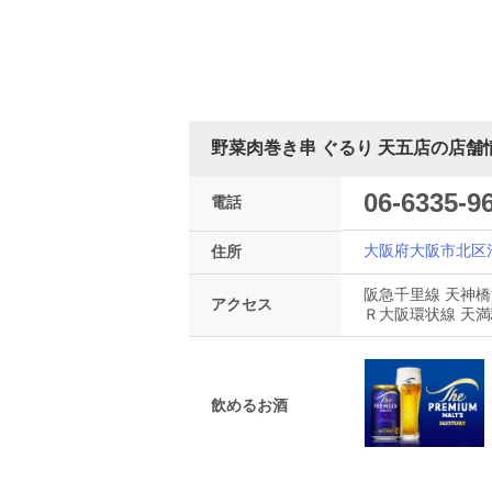
野菜肉巻き串 ぐるり 天五店の店舗
06-6335-9
電話
大阪府大阪市北区池
住所
阪急千里線 天神橋
アクセス
Ｒ大阪環状線 天満
飲めるお酒