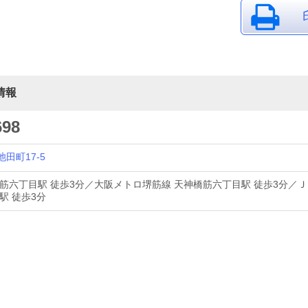
情報
698
田町17-5
筋六丁目駅 徒歩3分／大阪メトロ堺筋線 天神橋筋六丁目駅 徒歩3分／Ｊ
駅 徒歩3分