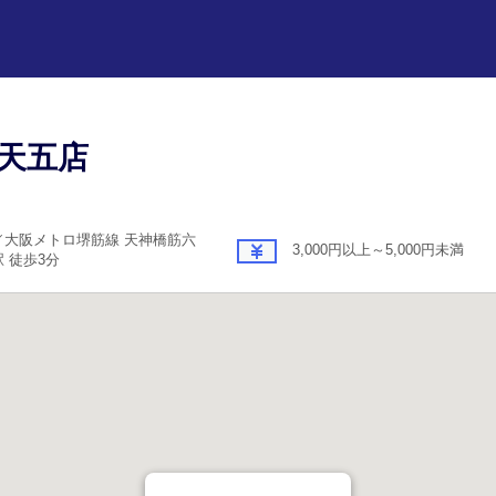
 天五店
／大阪メトロ堺筋線 天神橋筋六
3,000円以上～5,000円未満
 徒歩3分