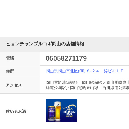
ヒョンチャンプルコギ岡山の店舗情報
05058271179
電話
岡山県岡山市北区錦町８-２４ 錦ビル１Ｆ
住所
岡山電軌清輝橋線 岡山駅前駅／岡山電軌東
アクセス
緑道公園駅／岡山電軌東山線 西川緑道公園
飲めるお酒