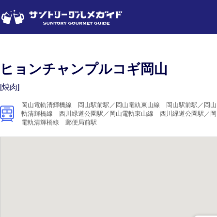
ヒョンチャンプルコギ岡山
[焼肉]
岡山電軌清輝橋線 岡山駅前駅／岡山電軌東山線 岡山駅前駅／岡山
軌清輝橋線 西川緑道公園駅／岡山電軌東山線 西川緑道公園駅／岡
電軌清輝橋線 郵便局前駅