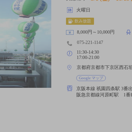
火曜日
飲み放題
8,000円～10,000円
075-221-1147
11:30-14:30
17:00-21:00
京都府京都市下京区西石
Google マップ
京阪本線 祇園四条駅 3
阪急京都線河原町駅 1番