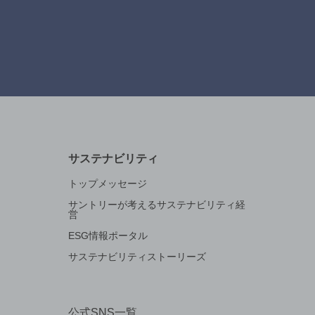
サステナビリティ
トップメッセージ
サントリーが考えるサステナビリティ経
営
ESG情報ポータル
サステナビリティストーリーズ
公式SNS一覧