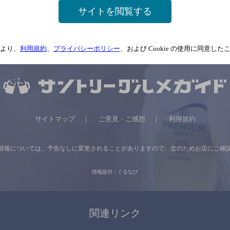
サイトを閲覧する
より、
利用規約
、
プライバシーポリシー
、および Cookie の使用に同意し
サイトマップ
ご意見・ご感想
利用規約
情報については、
予告なしに変更されることがありますので、
念のためお店にご確
情報提供：ぐるなび
関連リンク