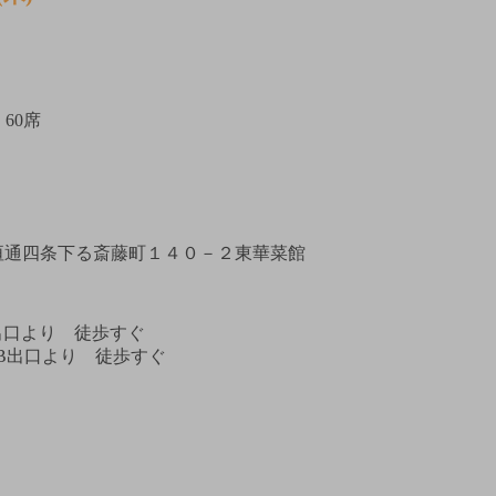
60席
垣通四条下る斎藤町１４０－２東華菜館
番出口より 徒歩すぐ
B出口より 徒歩すぐ