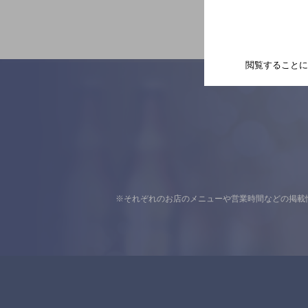
閲覧することに
※それぞれのお店のメニューや営業時間などの掲載