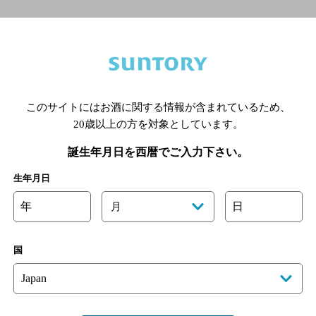
ビアガーデン特集TOPへ
このサイトにはお酒に関する情報が含まれているため、
20歳以上の方を対象としています。
誕生年月日を西暦でご入力下さい。
生年月日
年
日
月
国