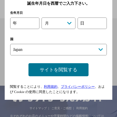
誕生年月日を西暦でご入力下さい。
生年月日
年
日
月
国
サイトを閲覧する
閲覧することにより、
利用規約
、
プライバシーポリシー
、およ
び Cookie の使用に同意したことになります。
サイトマップ
ご意見・ご感想
利用規約
※それぞれのお店のメニューや営業時間などの掲載情報については、