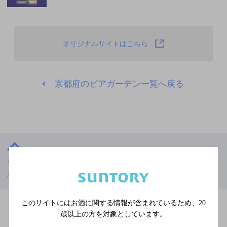
オリジナルサイトはこちら
京都府のビアガーデン一覧へ戻る
暑い夏には、うまいビールで乾杯！ビアガーデン特集
京都府
上七軒ビアガーデン
このサイトにはお酒に関する情報が含まれているため、
20
歳以上の方を対象としています。
ビアガーデン特集TOPへ