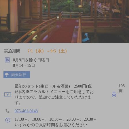
7/1（水）～9/5（土）
実施期間
8月9日を除く日曜日
8月14・15日
雨天決行
198
最初のセット(生ビール＆酒菜) 2500円(税
席
込)/名※アラカルトメニューをご用意してお
りますので、追加でご注文していただけま
す。
075-461-0148
17:30～、18:00～、18:30～、20:00～、20:30～
いずれかのご入店時間をお選びください