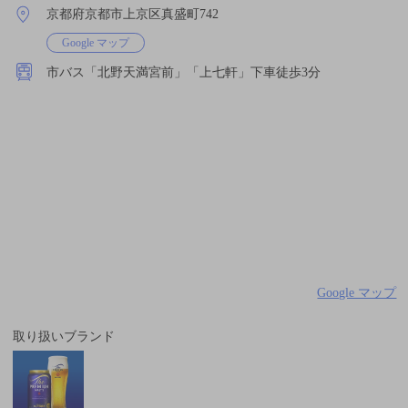
京都府京都市上京区真盛町742
Google マップ
市バス「北野天満宮前」「上七軒」下⾞徒歩3分
Google マップ
取り扱いブランド