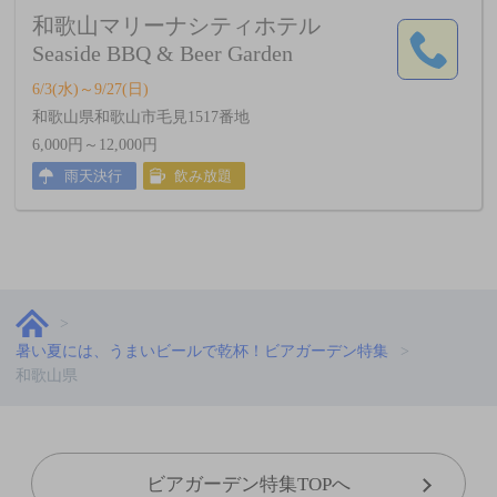
和歌山マリーナシティホテル
Seaside BBQ & Beer Garden
6/3(水)～9/27(日)
和歌山県和歌山市毛見1517番地
6,000円～12,000円
雨天決行
飲み放題
暑い夏には、うまいビールで乾杯！ビアガーデン特集
和歌山県
ビアガーデン特集TOPへ