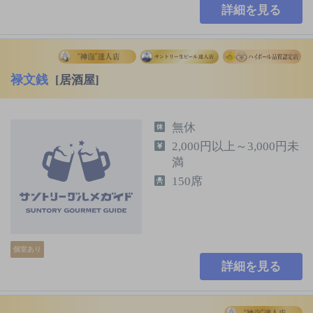
詳細を見る
禄文銭
[居酒屋]
無休
2,000円以上～3,000円未
満
150席
個室あり
詳細を見る