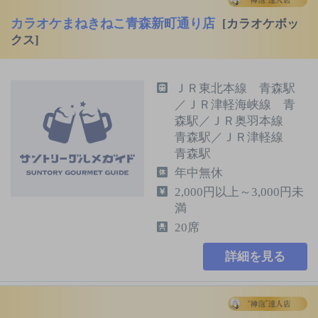
カラオケまねきねこ青森新町通り店
[カラオケボッ
クス]
ＪＲ東北本線 青森駅
／ＪＲ津軽海峡線 青
森駅／ＪＲ奥羽本線
青森駅／ＪＲ津軽線
青森駅
年中無休
2,000円以上～3,000円未
満
20席
詳細を見る