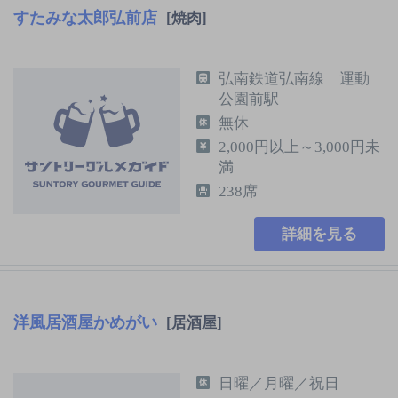
すたみな太郎弘前店
[焼肉]
弘南鉄道弘南線 運動
公園前駅
無休
2,000円以上～3,000円未
満
238席
詳細を見る
洋風居酒屋かめがい
[居酒屋]
日曜／月曜／祝日