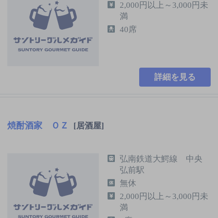
2,000円以上～3,000円未
満
40席
詳細を見る
焼酎酒家 ＯＺ
[居酒屋]
弘南鉄道大鰐線 中央
弘前駅
無休
2,000円以上～3,000円未
満