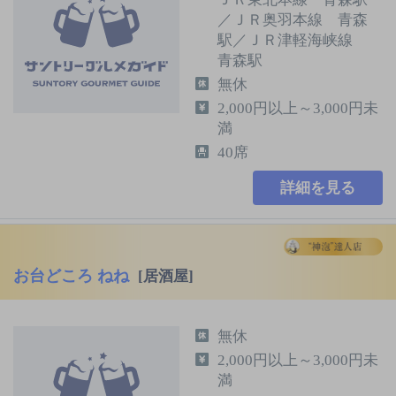
／ＪＲ奥羽本線 青森
駅／ＪＲ津軽海峡線
青森駅
無休
2,000円以上～3,000円未
満
40席
詳細を見る
お台どころ ねね
[居酒屋]
無休
2,000円以上～3,000円未
満