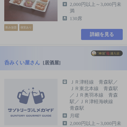
2,000円以上～3,000円未
満
130席
飲み放題
個室あり
詳細を見る
呑みくい屋さん
[居酒屋]
ＪＲ津軽線 青森駅／
ＪＲ東北本線 青森駅
／ＪＲ奥羽本線 青森
駅／ＪＲ津軽海峡線
青森駅
月曜
2,000円以上～3,000円未