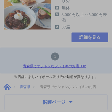
０分
無休
3,000円以上～5,000円未
満
37席
詳細を見る
1
青森県でオシャレなフンイキのお店TOP
※店舗によりハイボール取り扱い銘柄が異なります。
青森県
青森県でオシャレなフンイキのお店
関連ページ