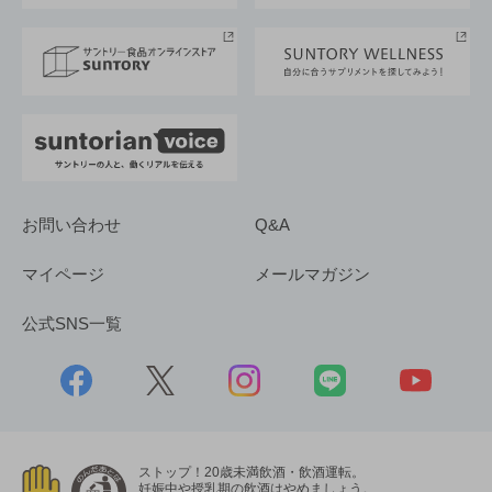
サントリースポーツ
サステナビリティストーリーズ
事業所一覧
採用情報
お問い合わせ
Q&A
マイページ
メールマガジン
公式SNS一覧
ストップ！20歳未満飲酒・飲酒運転。
妊娠中や授乳期の飲酒はやめましょう。