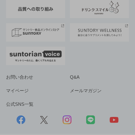
東京サントリーサンゴリアス
ESG情報ポータル
グループ企業一覧
サントリースポーツ
サステナビリティストーリーズ
事業所一覧
採用情報
お問い合わせ
Q&A
マイページ
メールマガジン
公式SNS一覧