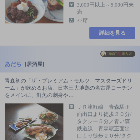
3,000円以上～5,000円未
満
37席
詳細を見る
あだち
[居酒屋]
青森初の「ザ・プレミアム・モルツ マスターズドリ
ーム」が飲めるお店。日本三大地鶏の名古屋コーチン
をメインに、鮮魚の刺身や…
ＪＲ津軽線 青森駅正
面出口より徒歩２０分/
タクシー５分／青い森
鉄道線 青森駅正面出
口より徒歩２０分/タク