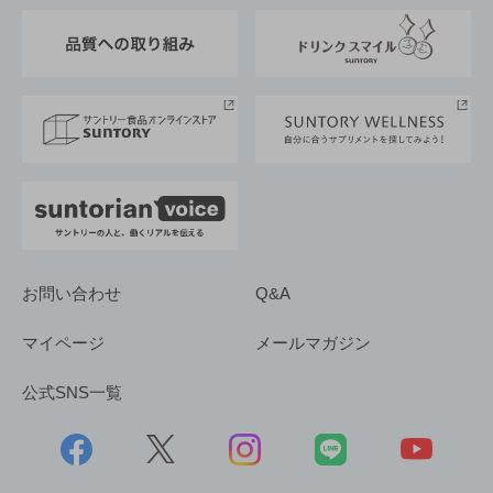
東京サントリーサンゴリアス
ESG情報ポータル
グループ企業一覧
サントリースポーツ
サステナビリティストーリーズ
事業所一覧
採用情報
お問い合わせ
Q&A
マイページ
メールマガジン
公式SNS一覧