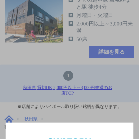
と駅 徒歩4分
月曜日・火曜日
2,000円以上～3,000円未
満
50席
詳細を見る
1
秋田県,貸切OK,2,000円以上～3,000円未満のお
店TOP
※店舗によりハイボール取り扱い銘柄が異なります。
秋田県
秋田県,貸切OK,2,000円以上～3,000円未満のお店