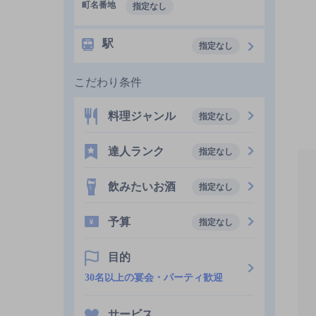
町名番地
指定なし
駅
指定なし
こだわり条件
料理ジャンル
指定なし
達人ランク
指定なし
飲みたいお酒
指定なし
予算
指定なし
目的
30名以上の宴会・パーティ歓迎
サービス