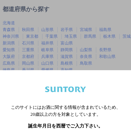
都道府県から探す
北海道
青森県
秋田県
山形県
岩手県
宮城県
福島県
神奈川県
東京都
千葉県
埼玉県
群馬県
栃木県
茨城
新潟県
石川県
福井県
富山県
愛知県
三重県
岐阜県
静岡県
山梨県
長野県
大阪府
京都府
兵庫県
滋賀県
奈良県
和歌山県
広島県
岡山県
山口県
島根県
鳥取県
徳島県
香川県
愛媛県
高知県
福岡県
佐賀県
長崎県
熊本県
大分県
宮崎県
鹿児島
沖縄県
このサイトにはお酒に関する情報が含まれているため、
※店舗によりハイボール取り扱い銘
20歳以上の方を対象としています。
誕生年月日を西暦でご入力下さい。