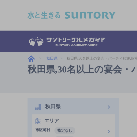
このページの本文へ移動
秋田県
秋田県,30名以上の宴会・パーティ歓迎,個
秋田県,30名以上の宴会
秋田県
エリア
市区町村
指定なし