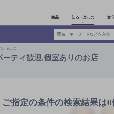
商品
知る・楽しむ
文
室ありのお店
・パーティ歓迎,個室ありのお店
ご指定の条件の検索結果は