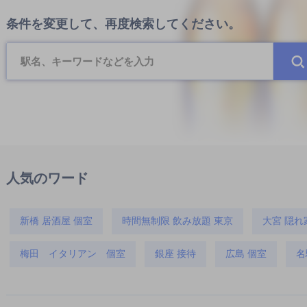
条件を変更して、再度検索してください。
人気のワード
新橋 居酒屋 個室
時間無制限 飲み放題 東京
大宮 隠れ
梅田 イタリアン 個室
銀座 接待
広島 個室
名