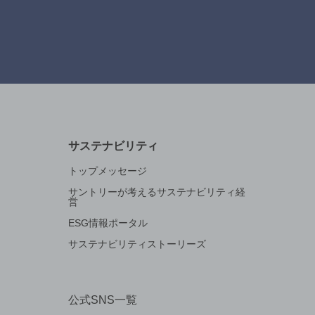
サステナビリティ
トップメッセージ
サントリーが考えるサステナビリティ経
営
ESG情報ポータル
サステナビリティストーリーズ
公式SNS一覧