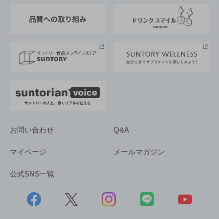
東京サントリーサンゴリアス
ESG情報ポータル
グループ企業一覧
サントリースポーツ
サステナビリティストーリーズ
事業所一覧
採用情報
お問い合わせ
Q&A
マイページ
メールマガジン
公式SNS一覧