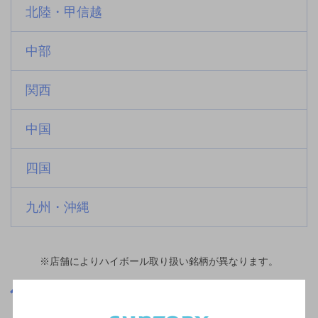
北陸・甲信越
中部
関西
中国
四国
九州・沖縄
※店舗によりハイボール取り扱い銘柄が異なります。
山形県
山形県で結婚式の2次会におすすめのお店