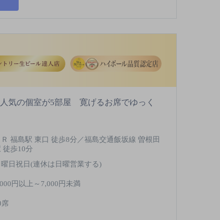
■人気の個室が5部屋 寛げるお席でゆっく
ＪＲ 福島駅 東口 徒歩8分／福島交通飯坂線 曽根田
 徒歩10分
日曜日祝日(連休は日曜営業する)
,000円以上～7,000円未満
0席