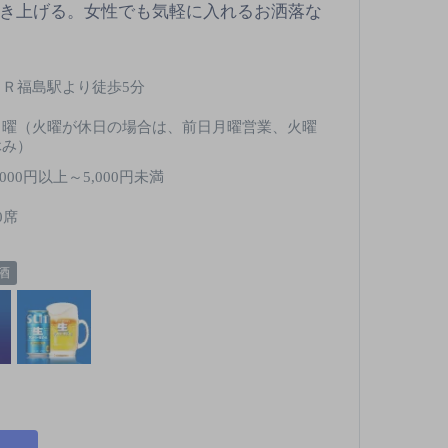
焼き上げる。女性でも気軽に入れるお洒落な
ＪＲ福島駅より徒歩5分
月曜（火曜が休日の場合は、前日月曜営業、火曜
休み）
,000円以上～5,000円未満
0席
酒