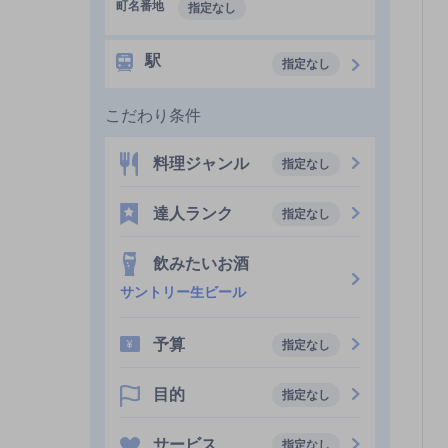
町名番地
指定なし
駅
指定なし
こだわり条件
料理ジャンル
指定なし
達人ランク
指定なし
飲みたいお酒
サントリー生ビール
予算
指定なし
目的
指定なし
サービス
指定なし