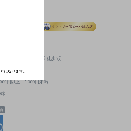
阿武隈急行 福島学院前駅 徒歩5分
※年末年始のみ
たことになります。
,000円以上～5,000円未満
0席
酒