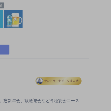
酒
。忘新年会、歓送迎会など各種宴会コース