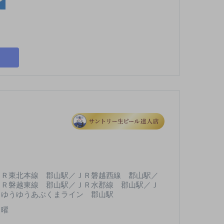
ＪＲ東北本線 郡山駅／ＪＲ磐越西線 郡山駅／
ＪＲ磐越東線 郡山駅／ＪＲ水郡線 郡山駅／Ｊ
Ｒゆうゆうあぶくまライン 郡山駅
日曜