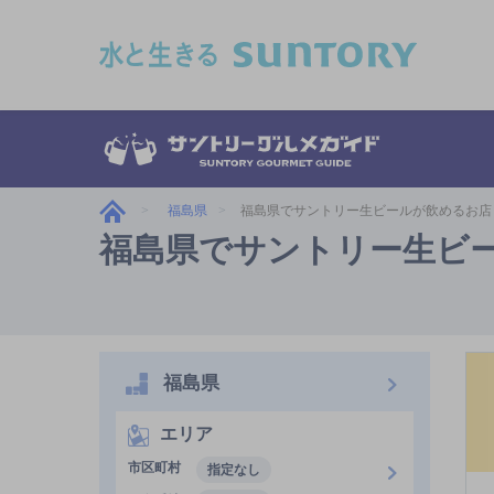
このページの本文へ移動
福島県
福島県でサントリー生ビールが飲めるお店
福島県でサントリー生ビ
福島県
エリア
市区町村
指定なし