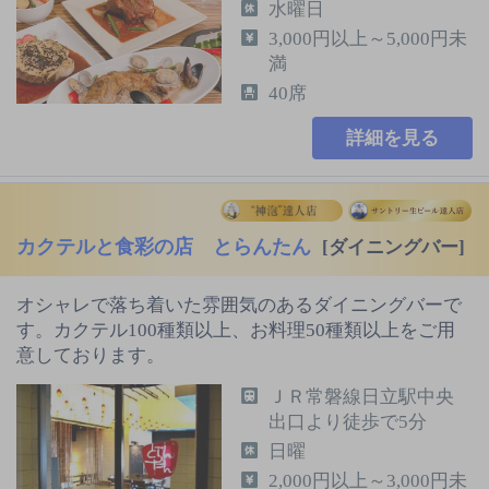
水曜日
3,000円以上～5,000円未
満
40席
詳細を見る
カクテルと食彩の店 とらんたん
[ダイニングバー]
オシャレで落ち着いた雰囲気のあるダイニングバーで
す。カクテル100種類以上、お料理50種類以上をご用
意しております。
ＪＲ常磐線日立駅中央
出口より徒歩で5分
日曜
2,000円以上～3,000円未