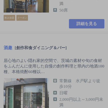
満
50席
飲み放題
クーポン
詳細を見る
酒趣
[創作和食ダイニング＆バー]
居心地のよい隠れ家的空間で、茨城の素材や旬の食材
をふんだんに使用した自慢の創作料理と県内の地酒100
種、本格焼酎60種以…
常磐線 水戸駅より徒
歩10分
日曜
2,000円以上～3,000円未
満