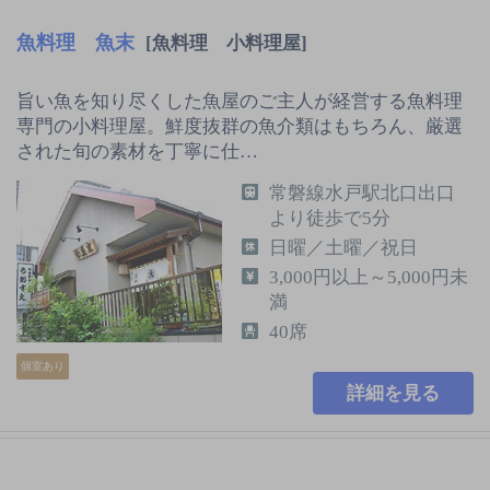
魚料理 魚末
[魚料理 小料理屋]
旨い魚を知り尽くした魚屋のご主人が経営する魚料理
専門の小料理屋。鮮度抜群の魚介類はもちろん、厳選
された旬の素材を丁寧に仕…
常磐線水戸駅北口出口
より徒歩で5分
日曜／土曜／祝日
3,000円以上～5,000円未
満
40席
個室あり
詳細を見る