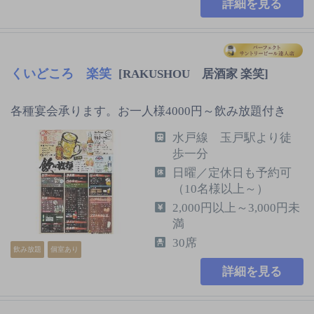
詳細を見る
くいどころ 楽笑
[RAKUSHOU 居酒家 楽笑]
各種宴会承ります。お一人様4000円～飲み放題付き
水戸線 玉戸駅より徒
歩一分
日曜／定休日も予約可
（10名様以上～）
2,000円以上～3,000円未
満
30席
飲み放題
個室あり
詳細を見る