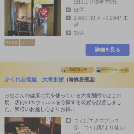
出口より徒歩で5分
日曜
2,000円以上～3,000円未
満
50席
飲み放題
クーポン
詳細を見る
かくれ居酒屋 大将別館
[海鮮居酒屋]
みなさんの健康に気を使っている大将別館ではこの
度、店内99％ウィルスを除菌する装置を設置しまし
た。皆様のお越し心よりお待…
つくばエクスプレス
線 つくば駅より徒歩1