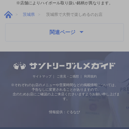
※店舗によりハイボール取り扱い銘柄が異なります。
茨城県
茨城県で大勢で楽しめるのお店
関連ページ
サイトマップ
ご意見・ご感想
利用規約
※それぞれのお店のメニューや営業時間などの掲載情報については、
予告なしに変更されることがありますので、
念のためお店にご確認の上ご来店くださいますようお願い申し上げま
す。
情報提供：ぐるなび