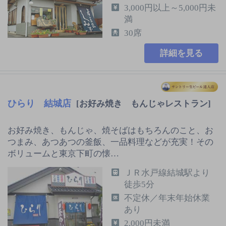
3,000円以上～5,000円未
満
30席
詳細を見る
ひらり 結城店
[お好み焼き もんじゃレストラン]
お好み焼き、もんじゃ、焼そばはもちろんのこと、お
つまみ、あつあつの釜飯、一品料理などが充実！その
ボリュームと東京下町の懐…
ＪＲ水戸線結城駅より
徒歩5分
不定休／年末年始休業
あり
2,000円未満