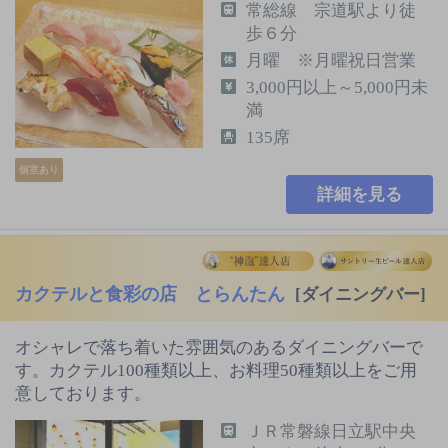
常総線 宗道駅より徒
歩６分
月曜 ※月曜祝日営業
3,000円以上～5,000円未
満
135席
個室あり
詳細を見る
カクテルと食彩の店 とらんたん
[ダイニングバー]
オシャレで落ち着いた雰囲気のあるダイニングバーで
す。カクテル100種類以上、お料理50種類以上をご用
意しております。
ＪＲ常磐線日立駅中央