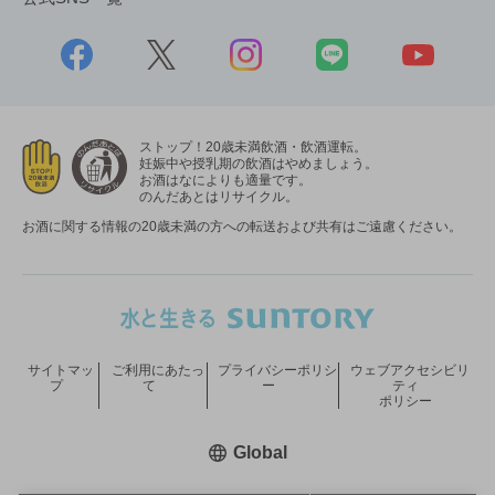
ストップ！20歳未満飲酒・飲酒運転。
妊娠中や授乳期の飲酒はやめましょう。
お酒はなによりも適量です。
のんだあとはリサイクル。
お酒に関する情報の20歳未満の方への転送および共有はご遠慮ください。
サイトマッ
ご利用にあたっ
プライバシーポリシ
ウェブアクセシビリ
プ
て
ー
ティ
ポリシー
新しいウィンドウで開く
Global