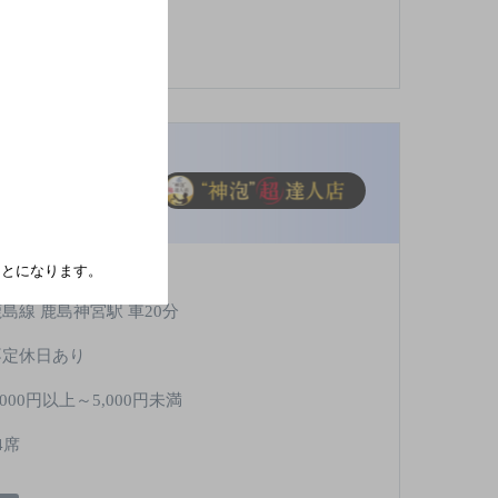
たことになります。
島線 鹿島神宮駅 車20分
不定休日あり
,000円以上～5,000円未満
4席