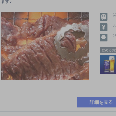
ます♪
3
2
飲めるお
詳細を見る