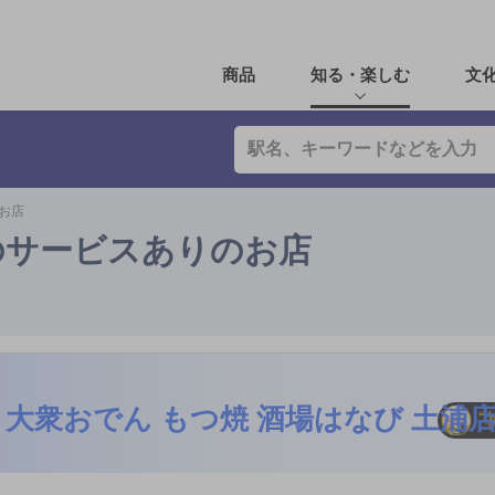
商品
知る・楽しむ
文
お店
のサービスありのお店
大衆おでん もつ焼 酒場はなび 土浦