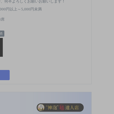
で、何卒よろしくお願いお願いします！
,000円以上～5,000円未満
3席
酒