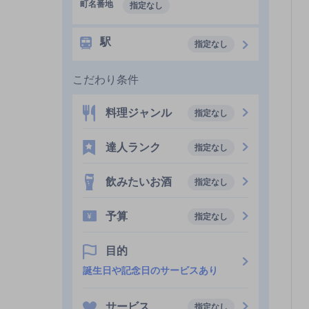
町名番地
指定なし
駅
指定なし
こだわり条件
料理ジャンル
指定なし
達人ランク
指定なし
飲みたいお酒
指定なし
予算
指定なし
目的
誕生日や記念日のサービスあり
サービス
指定なし