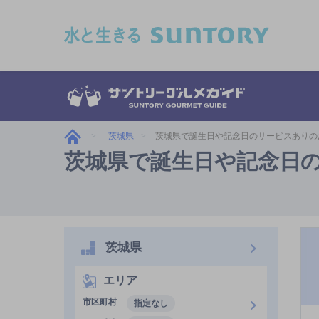
このページの本文へ移動
茨城県
茨城県で誕生日や記念日のサービスありの
茨城県で誕生日や記念日
茨城県
エリア
市区町村
指定なし