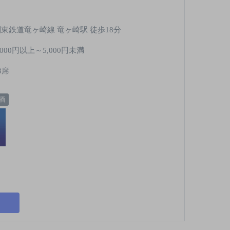
関東鉄道竜ヶ崎線 竜ヶ崎駅 徒歩18分
,000円以上～5,000円未満
8席
酒