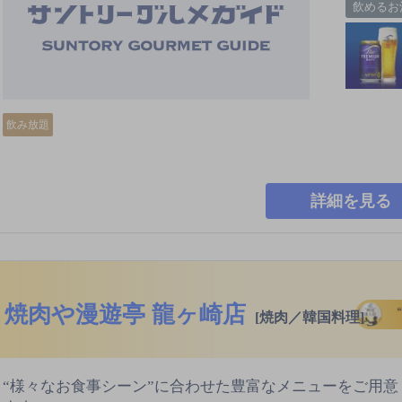
飲めるお
飲み放題
詳細を見る
焼肉や漫遊亭 龍ヶ崎店
[焼肉／韓国料理]
“様々なお食事シーン”に合わせた豊富なメニューをご用