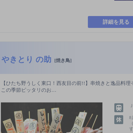
詳細を見る
やきとり の助
[焼き鳥]
【ひたち野うしく東口！西友目の前!!】串焼きと逸品料理
この季節ピッタリのお…