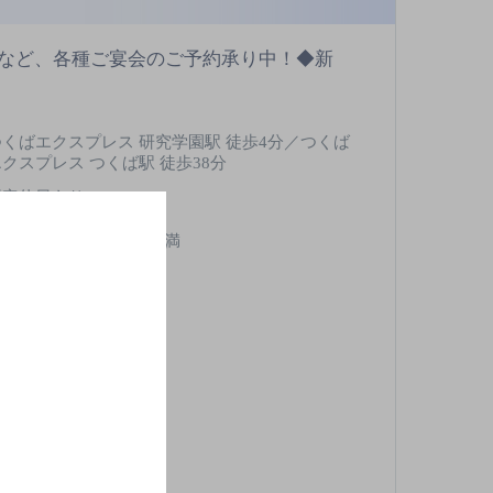
会など、各種ご宴会のご予約承り中！◆新
つくばエクスプレス 研究学園駅 徒歩4分／つくば
エクスプレス つくば駅 徒歩38分
不定休日あり
,000円以上～5,000円未満
2席
酒