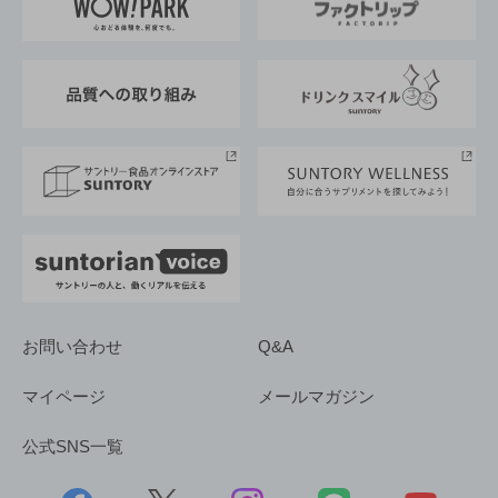
地域情報
サントリーサンバーズ大阪
サントリーが考えるサステナビリティ経営
企業概要
東京サントリーサンゴリアス
ESG情報ポータル
グループ企業一覧
サントリースポーツ
サステナビリティストーリーズ
事業所一覧
採用情報
お問い合わせ
Q&A
マイページ
メールマガジン
公式SNS一覧