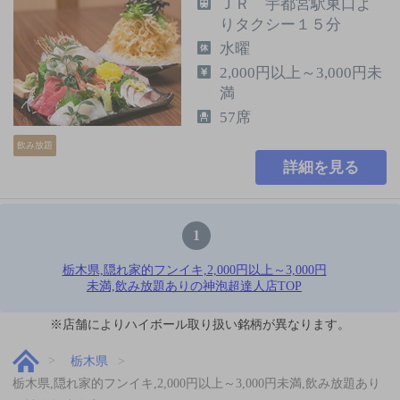
ＪＲ 宇都宮駅東口よ
りタクシー１５分
水曜
2,000円以上～3,000円未
満
57席
飲み放題
詳細を見る
1
栃木県,隠れ家的フンイキ,2,000円以上～3,000円
未満,飲み放題ありの神泡超達人店TOP
※店舗によりハイボール取り扱い銘柄が異なります。
栃木県
栃木県,隠れ家的フンイキ,2,000円以上～3,000円未満,飲み放題あり