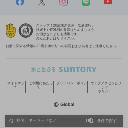
ストップ！20歳未満飲酒・飲酒運転。
妊娠中や授乳期の飲酒はやめましょう。
お酒はなによりも適量です。
のんだあとはリサイクル。
お酒に関する情報の20歳未満の方への転送および共有はご遠慮ください。
サイトマッ
ご利用にあたっ
プライバシーポリシ
ウェブアクセシビリ
プ
て
ー
ティ
ポリシー
新しいウィンドウで開く
Global
COPYRIGHT © SUNTORY HOLDINGS LIMITED.
条件で探す
ALL RIGHTS RESERVED.