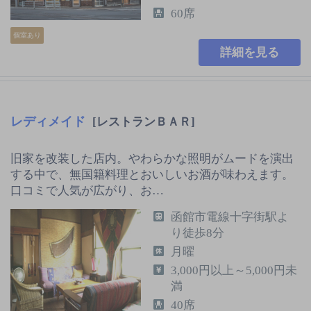
60席
個室あり
詳細を見る
レディメイド
[レストランＢＡＲ]
旧家を改装した店内。やわらかな照明がムードを演出
する中で、無国籍料理とおいしいお酒が味わえます。
口コミで人気が広がり、お…
函館市電線十字街駅よ
り徒歩8分
月曜
3,000円以上～5,000円未
満
40席