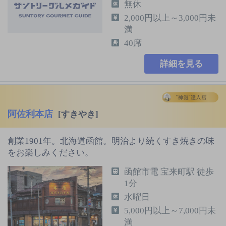
無休
2,000円以上～3,000円未
満
40席
詳細を見る
阿佐利本店
[すきやき]
創業1901年。北海道函館。明治より続くすき焼きの味
をお楽しみください。
函館市電 宝来町駅 徒歩
1分
水曜日
5,000円以上～7,000円未
満