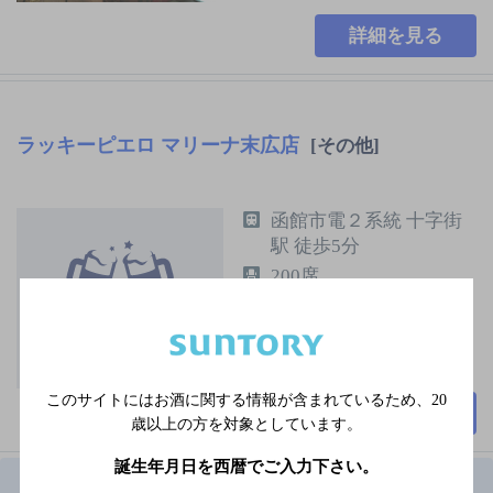
詳細を見る
ラッキーピエロ マリーナ末広店
[その他]
函館市電２系統 十字街
駅 徒歩5分
200席
このサイトにはお酒に関する情報が含まれているため、
20
詳細を見る
歳以上の方を対象としています。
誕生年月日を西暦でご入力下さい。