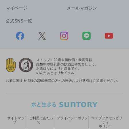
マイページ
メールマガジン
公式SNS一覧
ストップ！20歳未満飲酒・飲酒運転。
妊娠中や授乳期の飲酒はやめましょう。
お酒はなによりも適量です。
のんだあとはリサイクル。
お酒に関する情報の20歳未満の方への転送および共有はご遠慮ください。
サイトマッ
ご利用にあたっ
プライバシーポリシ
ウェブアクセシビリ
プ
て
ー
ティ
ポリシー