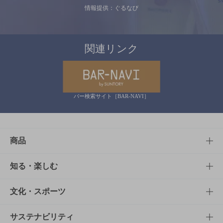
情報提供：ぐるなび
関連リンク
バー検索サイト［BAR-NAVI］
商品
商品TOP
知る・楽しむ
商品一覧
知る・楽しむTOP
文化・スポーツ
商品発売情報
キャンペーン
文化・スポーツTOP
サステナビリティ