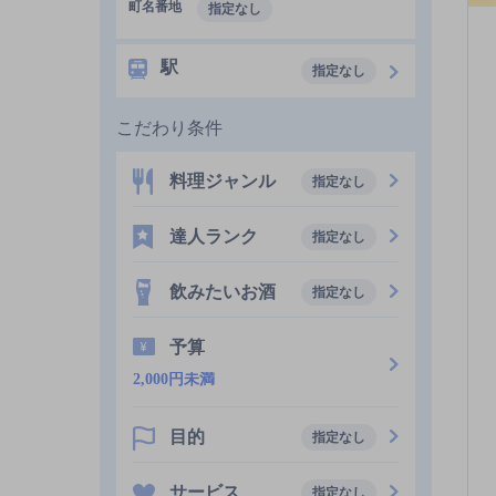
町名番地
指定なし
駅
指定なし
こだわり条件
料理ジャンル
指定なし
達人ランク
指定なし
飲みたいお酒
指定なし
予算
2,000円未満
目的
指定なし
サービス
指定なし