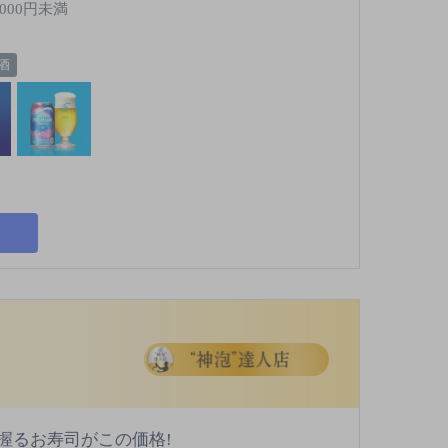
,000円未満
酒
握るお寿司がこの価格!