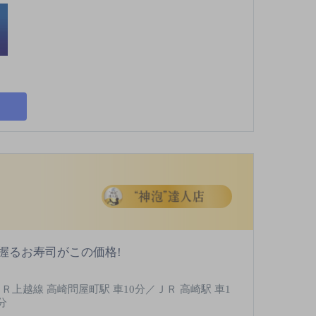
握るお寿司がこの価格!
ＪＲ上越線 高崎問屋町駅 車10分／ＪＲ 高崎駅 車1
分