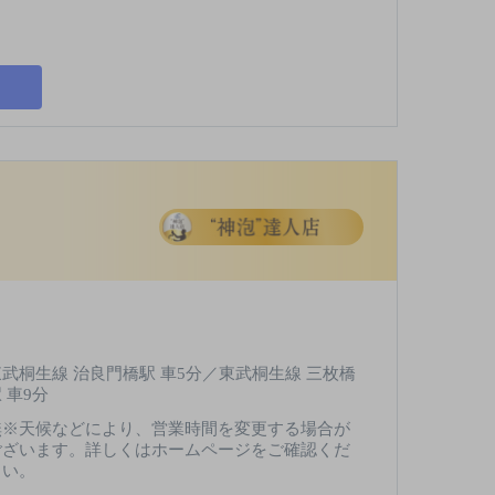
東武桐生線 治良門橋駅 車5分／東武桐生線 三枚橋
 車9分
無※天候などにより、営業時間を変更する場合が
ございます。詳しくはホームページをご確認くだ
さい。