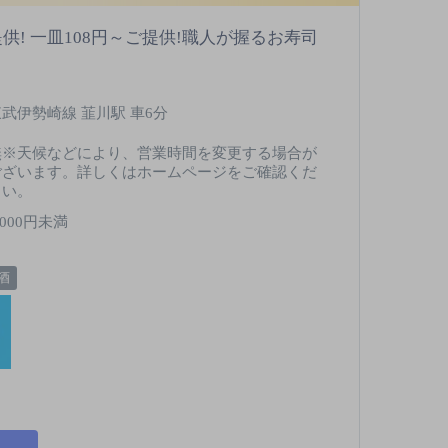
! 一皿108円～ご提供!職人が握るお寿司
東武伊勢崎線 韮川駅 車6分
無※天候などにより、営業時間を変更する場合が
ございます。詳しくはホームページをご確認くだ
さい。
,000円未満
酒