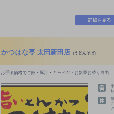
詳細を見る
かつはな亭 太田新田店
[うどんそば]
お手頃価格でご飯・豚汁・キャベツ・お新香お替り自由
駅