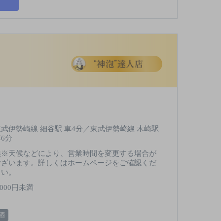
東武伊勢崎線 細谷駅 車4分／東武伊勢崎線 木崎駅
車6分
無※天候などにより、営業時間を変更する場合が
ございます。詳しくはホームページをご確認くだ
さい。
,000円未満
酒