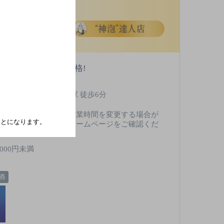
握るお寿司がこの価格!
上信電鉄上信線 東富岡駅 徒歩6分
無※天候などにより、営業時間を変更する場合が
たことになります。
ございます。詳しくはホームページをご確認くだ
さい。
,000円未満
酒