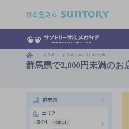
このページの本文へ移動
群馬県
群馬県で2,000円未満のお店
群馬県で2,000円未満のお
群馬県
エリア
市区町村
指定なし