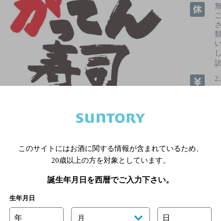
2
飲めるお
このサイトにはお酒に関する情報が含まれているため、
20歳以上の方を対象としています。
誕生年月日を西暦でご入力下さい。
詳細を見る
生年月日
年
日
月