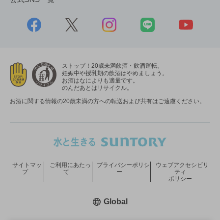
ストップ！20歳未満飲酒・飲酒運転。
妊娠中や授乳期の飲酒はやめましょう。
お酒はなによりも適量です。
のんだあとはリサイクル。
お酒に関する情報の20歳未満の方への転送および共有はご遠慮ください。
サイトマッ
ご利用にあたっ
プライバシーポリシ
ウェブアクセシビリ
プ
て
ー
ティ
ポリシー
新しいウィンドウで開く
Global