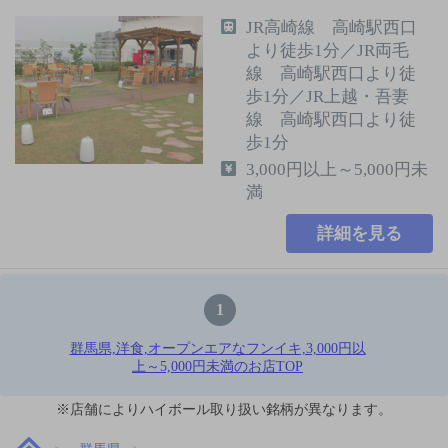
JR高崎線 高崎駅西口
より徒歩1分／JR両毛
線 高崎駅西口より徒
歩1分／JR上越・吾妻
線 高崎駅西口より徒
歩1分
3,000円以上～5,000円未
満
詳細を見る
1
群馬県,洋食,オープンエアなフンイキ,3,000円以
上～5,000円未満のお店TOP
※店舗によりハイボール取り扱い銘柄が異なります。