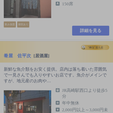
150席
飲み放題
個室あり
詳細を見る
肴屋 佐平次
[居酒屋]
新鮮な魚介類をお安く提供。店内は落ち着いた雰囲気
で一見さんでも入りやすいお店です。魚介がメインで
すが、地元産のお肉や…
JR高崎駅西口より徒歩5
分
年中無休
2,000円以上～3,000円未