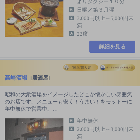
よりタクシー１０分
日曜／第３月曜
3,000円以上～5,000円未
満
22席
詳細を見る
高崎酒場
[居酒屋]
昭和の大衆酒場をイメージしたどこか懐かしい雰囲気
のお店です。メニューも安く！うまい！をモットーに
年中無休で営業中。…
年中無休
2,000円以上～3,000円未
満