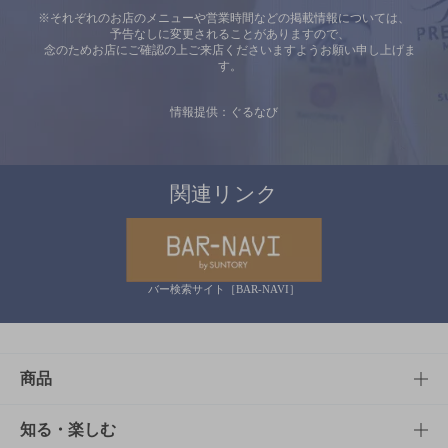
※それぞれのお店のメニューや営業時間などの掲載情報については、
予告なしに変更されることがありますので、
念のためお店にご確認の上ご来店くださいますようお願い申し上げま
す。
情報提供：ぐるなび
関連リンク
バー検索サイト［BAR-NAVI］
商品
商品TOP
知る・楽しむ