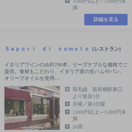
3,000円以上～5,000円未
満
詳細を見る
Ｓａｐｏｒｉ ｄｉ ｎｏｍｏｔｏ
[レストラン]
イタリアワインのみ約700本。リーズナブルな価格でご
提供。食材もこだわり、イタリア産の生ハムやパン、
オリーブオイルを使用…
両毛線 新前橋駅東口
より徒歩5分
月曜／第3日曜
2,000円以上～3,000円未
満
26席