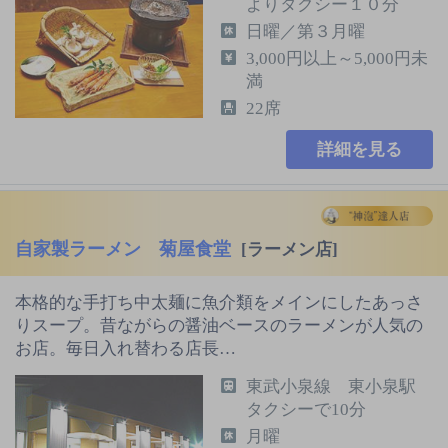
よりタクシー１０分
日曜／第３月曜
3,000円以上～5,000円未
満
22席
詳細を見る
自家製ラーメン 菊屋食堂
[ラーメン店]
本格的な手打ち中太麺に魚介類をメインにしたあっさ
りスープ。昔ながらの醤油ベースのラーメンが人気の
お店。毎日入れ替わる店長…
東武小泉線 東小泉駅
タクシーで10分
月曜