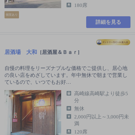
180席
個室あり
詳細を見る
居酒場 大和
[居酒屋＆Ｂａｒ]
自慢の料理をリーズナブルな価格でご提供し、居心地
の良い店をめざしています。年中無休で朝まで営業し
ているので、いつでもお好…
高崎線高崎駅より徒歩5
分
無休
2,000円以上～3,000円未
満
120席