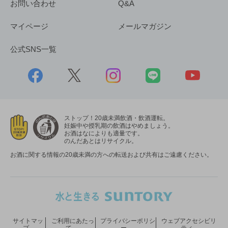
お問い合わせ
Q&A
マイページ
メールマガジン
公式SNS一覧
ストップ！20歳未満飲酒・飲酒運転。
妊娠中や授乳期の飲酒はやめましょう。
お酒はなによりも適量です。
のんだあとはリサイクル。
お酒に関する情報の20歳未満の方への転送および共有はご遠慮ください。
サイトマッ
ご利用にあたっ
プライバシーポリシ
ウェブアクセシビリ
プ
て
ー
ティ