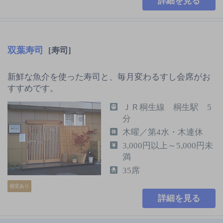
詳細を見る
双葉寿司
[寿司]
新鮮な魚介を使った寿司と、毎月変わるすし会席がお
すすめです。
ＪＲ桐生線 桐生駅 5
分
木曜／第4水・木連休
3,000円以上～5,000円未
満
35席
個室あり
詳細を見る