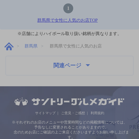
1
群馬県で女性に人気のお店TOP
※店舗によりハイボール取り扱い銘柄が異なります。
群馬県
群馬県で女性に人気のお店
関連ページ
サイトマップ
ご意見・ご感想
利用規約
※それぞれのお店のメニューや営業時間などの掲載情報については、
予告なしに変更されることがありますので、
念のためお店にご確認の上ご来店くださいますようお願い申し上げま
す。